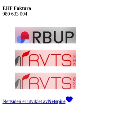
EHF Faktura
980 633 004
Nettsiden er utviklet av
Netspire