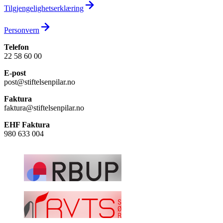
Tilgjengelighets­erklæring
Personvern
Telefon
22 58 60 00
E-post
post@stiftelsenpilar.no
Faktura
faktura@stiftelsenpilar.no
EHF Faktura
980 633 004