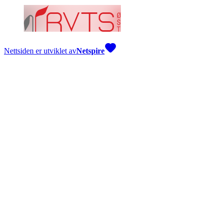
Nettsiden er utviklet av
Netspire