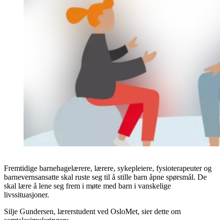
Fremtidige barnehagelærere, lærere, sykepleiere, fysioterapeuter og
barnevernsansatte skal ruste seg til å stille barn åpne spørsmål. De
skal lære å lene seg frem i møte med barn i vanskelige
livssituasjoner.
Silje Gundersen, lærerstudent ved OsloMet, sier dette om