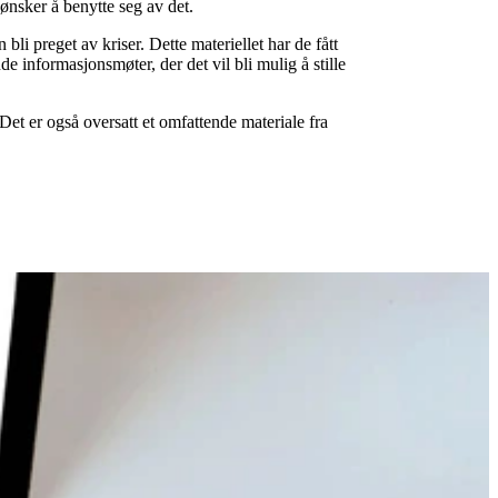
ønsker å benytte seg av det.
li preget av kriser. Dette materiellet har de fått
e informasjonsmøter, der det vil bli mulig å stille
Det er også oversatt et omfattende materiale fra