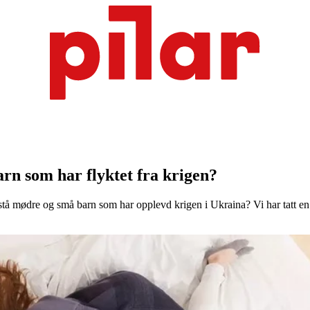
n som har flyktet fra krigen?
stå mødre og små barn som har opplevd krigen i Ukraina? Vi har tatt en