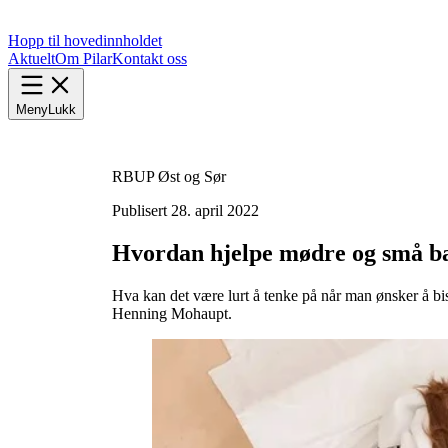
Hopp til hovedinnholdet
Aktuelt
Om Pilar
Kontakt oss
Meny
Lukk
RBUP Øst og Sør
Publisert
28. april 2022
Hvordan hjelpe mødre og små bar
Hva kan det være lurt å tenke på når man ønsker å bi
Henning Mohaupt.