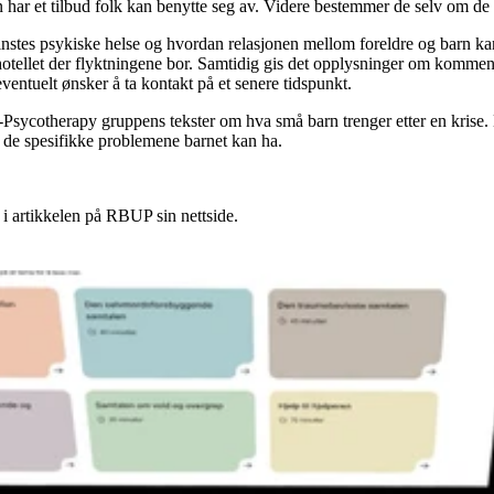
 har et tilbud folk kan benytte seg av. Videre bestemmer de selv om de 
nstes psykiske helse og hvordan relasjonen mellom foreldre og barn kan b
 hotellet der flyktningene bor. Samtidig gis det opplysninger om kommend
ventuelt ønsker å ta kontakt på et senere tidspunkt.
-Psycotherapy gruppens tekster om hva små barn trenger etter en krise. 
de spesifikke problemene barnet kan ha.
 i artikkelen på RBUP sin nettside.
kap til handling?