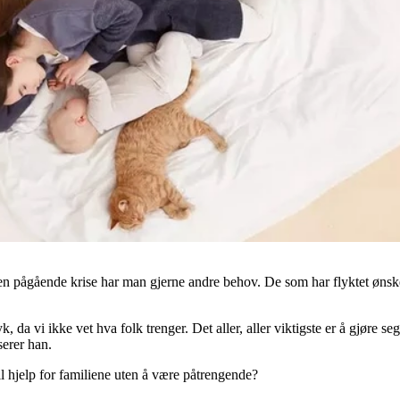
 er en pågående krise har man gjerne andre behov. De som har flyktet ø
da vi ikke vet hva folk trenger. Det aller, aller viktigste er å gjøre seg 
serer han.
l hjelp for familiene uten å være påtrengende?